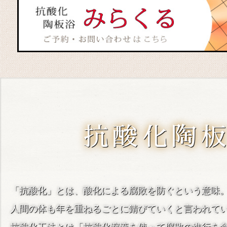
抗酸化陶
「抗酸化」とは、酸化による腐敗を防ぐという意味
人間の体も年を重ねるごとに錆びていくと言われて