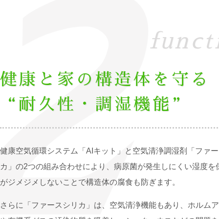
健康と家の構造体を守る
“耐久性・調湿機能”
健康空気循環システム「AIキット」と空気清浄調湿剤「ファ
カ」の2つの組み合わせにより、病原菌が発生しにくい湿度を
がジメジメしないことで構造体の腐食も防ぎます。
さらに「ファースシリカ」は、空気清浄機能もあり、ホルムア